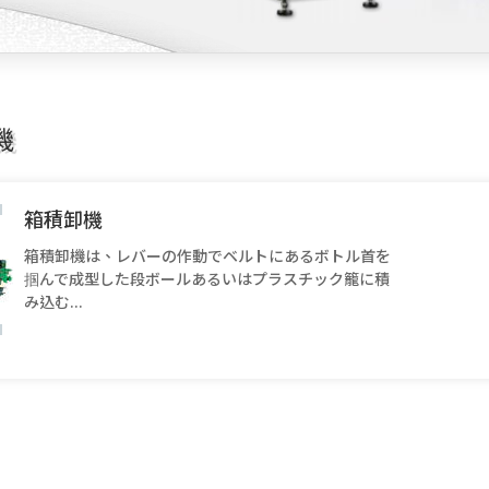
機
箱積卸機
箱積卸機は、レバーの作動でベルトにあるボトル首を
掴んで成型した段ボールあるいはプラスチック籠に積
み込む...