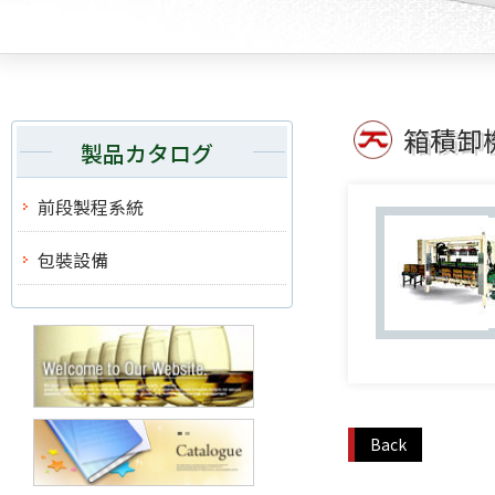
箱積卸
製品カタログ
前段製程系統
包裝設備
Back