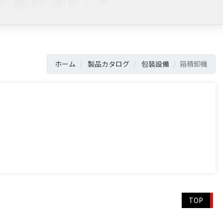
ホーム
製品カタログ
包裝設備
箱積卸機
TOP