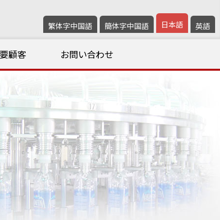
日本語
繁体字中国語
簡体字中国語
英語
要顧客
お問い合わせ