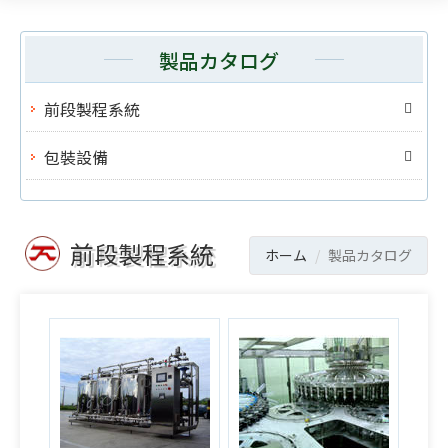
製品カタログ
前段製程系統
包裝設備
前段製程系統
ホーム
製品カタログ