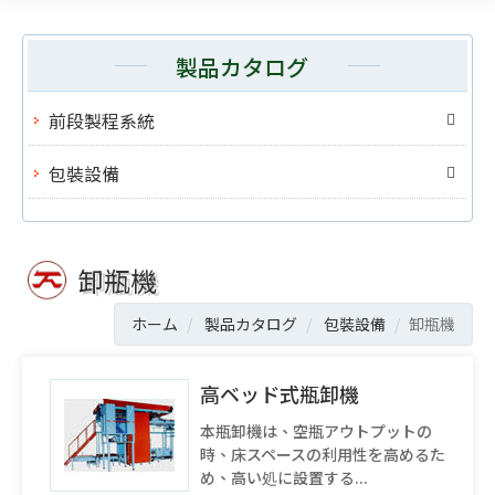
製品カタログ
前段製程系統
包裝設備
卸瓶機
ホーム
製品カタログ
包裝設備
卸瓶機
高ベッド式瓶卸機
本瓶卸機は、空瓶アウトプットの
時、床スペースの利用性を高めるた
め、高い処に設置する...