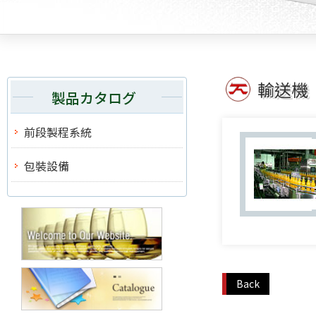
輸送機
製品カタログ
前段製程系統
包裝設備
Back