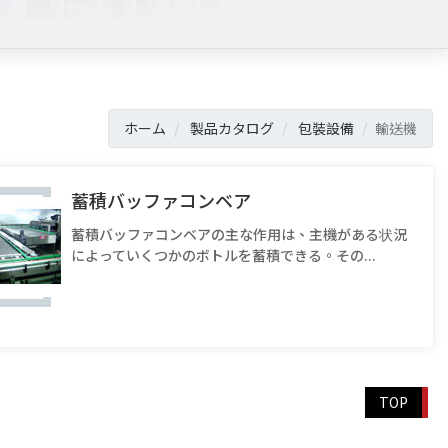
ホーム
製品カタログ
包裝設備
輸送機
蓄積バッファコンベア
蓄積バッファコンベアの主な作用は、主機がある状況
によっていくつかのボトルを蓄積できる。その...
TOP