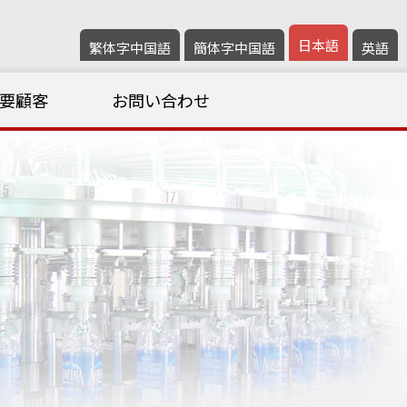
日本語
繁体字中国語
簡体字中国語
英語
要顧客
お問い合わせ