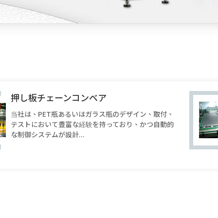
押し板チェーンコンベア
当社は、PET瓶あるいはガラス瓶のデザイン、取付、
テストにおいて豊富な経験を持っており、かつ自動的
な制御システムが設計...