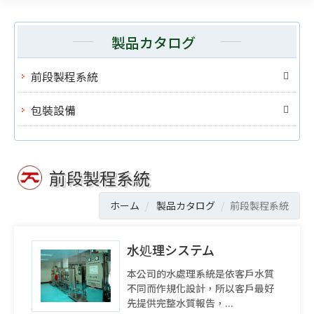
製品カタログ
前段製程系統
包裝設備
前段製程系統
ホーム
製品カタログ
前段製程系統
水処理システム
本公司的水處理系統是依客戶水質
不同而作規化設計，所以客戶最好
先提供完整水質報告，...