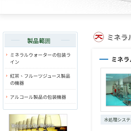
ミネラ
製品範囲
ミネラルウォーターの包装ラ
ミネラ
イン
紅茶、フルーツジュース製品
の機器
アルコール製品の包装機器
水処理システ