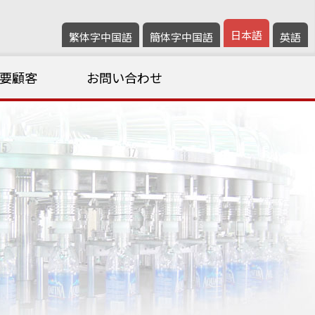
日本語
繁体字中国語
簡体字中国語
英語
要顧客
お問い合わせ