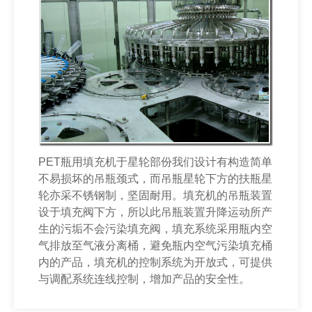
PET瓶用填充机于星轮部份我们设计有构造简单
不易损坏的吊瓶颈式，而吊瓶星轮下方的扶瓶星
轮亦采不锈钢制，坚固耐用。填充机的吊瓶装置
设于填充阀下方，所以此吊瓶装置升降运动所产
生的污垢不会污染填充阀，填充系统采用瓶内空
气排放至气液分离桶，避免瓶内空气污染填充桶
内的产品，填充机的控制系统为开放式，可提供
与调配系统连线控制，增加产品的安全性。