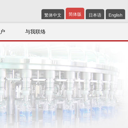
简体版
繁体中文
日本语
English
客户
与我联络